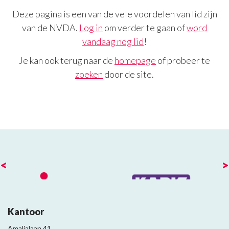
Deze pagina is een van de vele voordelen van lid zijn
van de NVDA.
Log in
om verder te gaan of
word
vandaag nog lid
!
Je kan ook terug naar de
homepage
of probeer te
zoeken
door de site.
<
>
Kantoor
Amalialaan 41