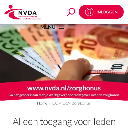
COVID19|Zorgbonus A
INLOGGEN
MENU
Home
/
COVID19|Zorgbonus
Alleen toegang voor leden