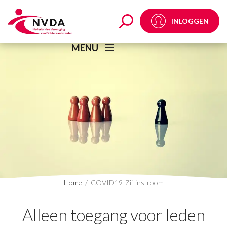
COVID19|Zij-instroom
INLOGGEN
MENU
Home
/
COVID19|Zij-instroom
Alleen toegang voor leden