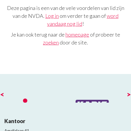
Deze pagina is een van de vele voordelen van lid zijn
van de NVDA.
Log in
om verder te gaan of
word
vandaag nog lid
!
Je kan ook terug naar de
homepage
of probeer te
zoeken
door de site.
<
>
Kantoor
Amalialaan 41