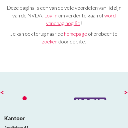
Deze pagina is een van de vele voordelen van lid zijn
van de NVDA.
Log in
om verder te gaan of
word
vandaag nog lid
!
Je kan ook terug naar de
homepage
of probeer te
zoeken
door de site.
<
>
Kantoor
Amalialaan 41