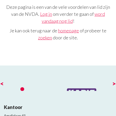
Deze pagina is een van de vele voordelen van lid zijn
van de NVDA.
Log in
om verder te gaan of
word
vandaag nog lid
!
Je kan ook terug naar de
homepage
of probeer te
zoeken
door de site.
<
>
Kantoor
Amalialaan 41