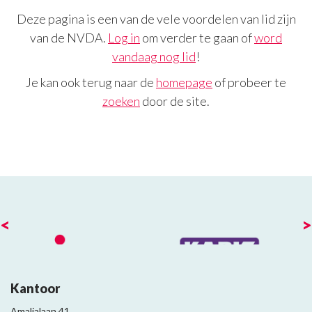
Deze pagina is een van de vele voordelen van lid zijn
van de NVDA.
Log in
om verder te gaan of
word
vandaag nog lid
!
Je kan ook terug naar de
homepage
of probeer te
zoeken
door de site.
<
>
Kantoor
Amalialaan 41