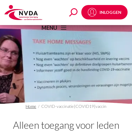
COVID-vaccinatie|COV
INLOGGEN
MENU
Home
/
COVID-vaccinatie|COVID19|vaccin
Alleen toegang voor leden