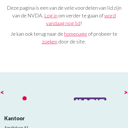
Deze pagina is een van de vele voordelen van lid zijn
van de NVDA.
Log in
om verder te gaan of
word
vandaag nog lid
!
Je kan ook terug naar de
homepage
of probeer te
zoeken
door de site.
<
>
Kantoor
Amalialaan 41