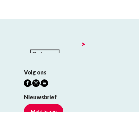
>
Volg ons
Nieuwsbrief
Meld je aan