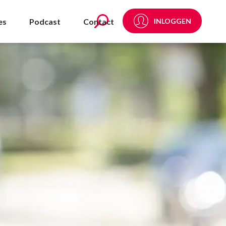
es
Podcast
Contact
INLOGGEN