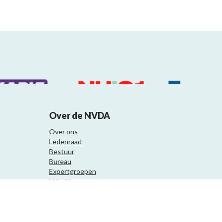
Over de NVDA
Over ons
Ledenraad
Bestuur
Bureau
Expertgroepen
Vrijwilligers
Samenwerkingspartners
Website ontwikkeling door Eenvoud.