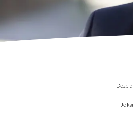
Deze pa
Je ka