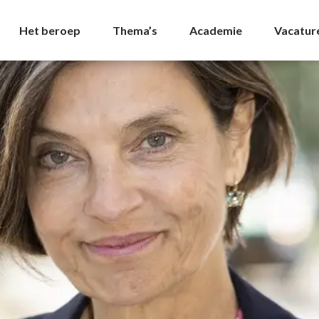
hives - NVDA
Het beroep
Thema’s
Academie
Vacatur