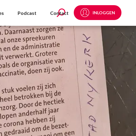
es
Podcast
Contact
INLOGGEN