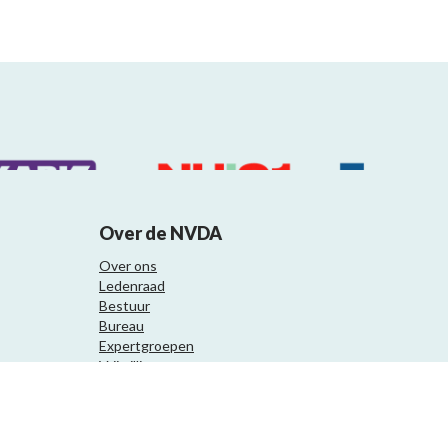
Over de NVDA
Over ons
Ledenraad
Bestuur
Bureau
Expertgroepen
Vrijwilligers
Samenwerkingspartners
Website ontwikkeling door Eenvoud.