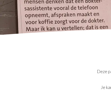
Deze pa
Je ka