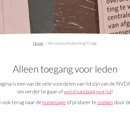
Home
/
Beroepsontwikkeling|Triage
Alleen toegang voor leden
gina is een van de vele voordelen van lid zijn van de NVD
om verder te gaan of
word vandaag nog lid
!
n ook terug naar de
homepage
of probeer te
zoeken
door de