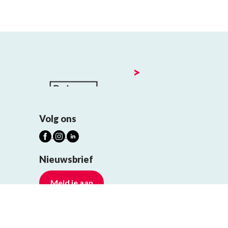
>
Volg ons
Nieuwsbrief
Meld je aan