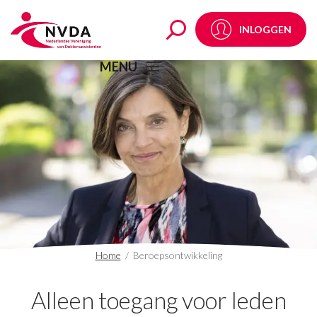
Beroepsontwikkeling A
INLOGGEN
MENU
Home
/
Beroepsontwikkeling
Alleen toegang voor leden