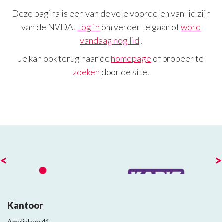
Deze pagina is een van de vele voordelen van lid zijn
van de NVDA.
Log in
om verder te gaan of
word
vandaag nog lid
!
Je kan ook terug naar de
homepage
of probeer te
zoeken
door de site.
<
>
Kantoor
Amalialaan 41