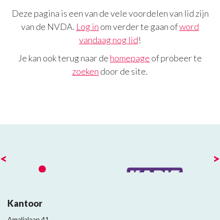
Deze pagina is een van de vele voordelen van lid zijn
van de NVDA.
Log in
om verder te gaan of
word
vandaag nog lid
!
Je kan ook terug naar de
homepage
of probeer te
zoeken
door de site.
<
>
Kantoor
Amalialaan 41