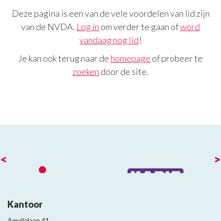
Deze pagina is een van de vele voordelen van lid zijn
van de NVDA.
Log in
om verder te gaan of
word
vandaag nog lid
!
Je kan ook terug naar de
homepage
of probeer te
zoeken
door de site.
<
>
Kantoor
Amalialaan 41