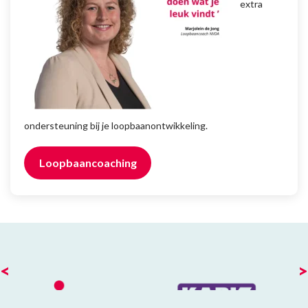
extra
ondersteuning bij je loopbaanontwikkeling.
Loopbaancoaching
<
>