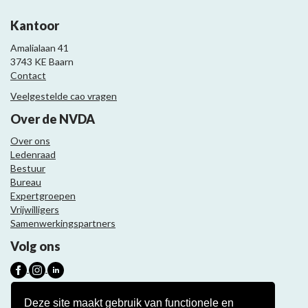
Kantoor
Amalialaan 41
3743 KE Baarn
Contact
Veelgestelde cao vragen
Over de NVDA
Over ons
Ledenraad
Bestuur
Bureau
Expertgroepen
Vrijwilligers
Samenwerkingspartners
Volg ons
Nieuwsbrief
Deze site maakt gebruik van functionele en