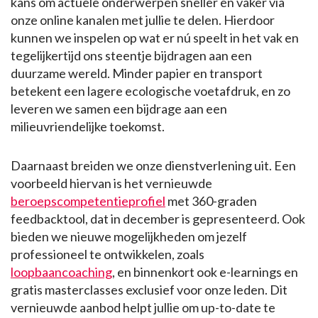
kans om actuele onderwerpen sneller en vaker via
onze online kanalen met jullie te delen. Hierdoor
kunnen we inspelen op wat er nú speelt in het vak en
tegelijkertijd ons steentje bijdragen aan een
duurzame wereld. Minder papier en transport
betekent een lagere ecologische voetafdruk, en zo
leveren we samen een bijdrage aan een
milieuvriendelijke toekomst.
Daarnaast breiden we onze dienstverlening uit. Een
voorbeeld hiervan is het vernieuwde
beroepscompetentieprofiel
met 360-graden
feedbacktool, dat in december is gepresenteerd. Ook
bieden we nieuwe mogelijkheden om jezelf
professioneel te ontwikkelen, zoals
loopbaancoaching
, en binnenkort ook e-learnings en
gratis masterclasses exclusief voor onze leden. Dit
vernieuwde aanbod helpt jullie om up-to-date te