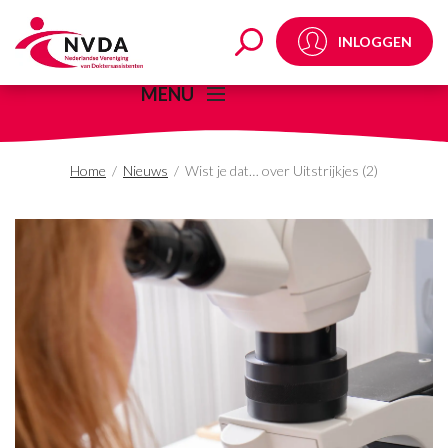
Wist je dat… over Uitstr
INLOGGEN
MENU
Home
/
Nieuws
/
Wist je dat… over Uitstrijkjes (2)