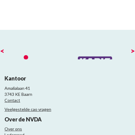
<
>
Kantoor
Amalialaan 41
3743 KE Baarn
Contact
Veelgestelde cao vragen
Over de NVDA
Over ons
Ledenraad