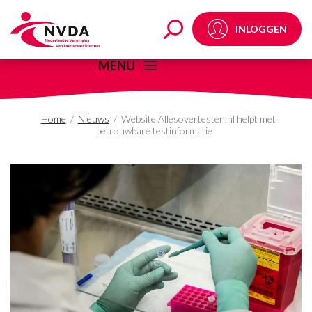
Website Allesoverteste
INLOGGEN
MENU
Home
/
Nieuws
/
Website Allesovertesten.nl helpt met
betrouwbare testinformatie