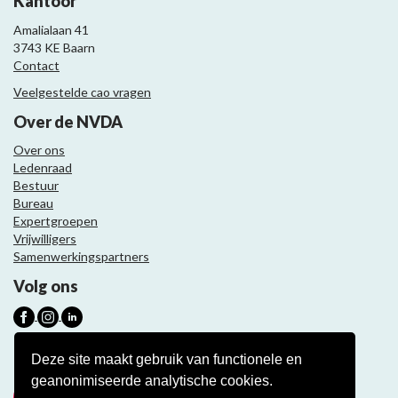
Kantoor
Amalialaan 41
3743 KE Baarn
Contact
Veelgestelde cao vragen
Over de NVDA
Over ons
Ledenraad
Bestuur
Bureau
Expertgroepen
Vrijwilligers
Samenwerkingspartners
Volg ons
Nieuwsbrief
Deze site maakt gebruik van functionele en
geanonimiseerde analytische cookies.
Meld je aan