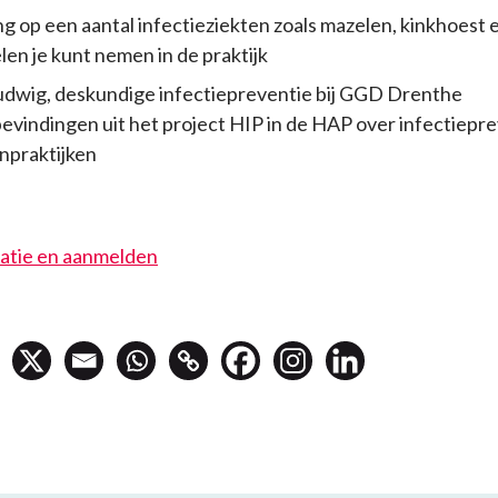
ng op een aantal infectieziekten zoals mazelen, kinkhoest 
en je kunt nemen in de praktijk
udwig, deskundige infectiepreventie bij GGD Drenthe
evindingen uit het project HIP in de HAP over infectiepre
npraktijken
atie en aanmelden