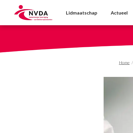
Webinar - Ben jij voorb
Lidmaatschap
Actueel
Home