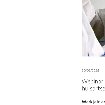
30/09/2025
Webinar –
huisartse
Werk je in e