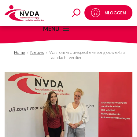
Waarom vrouwspecifiek
INLOGGEN
MENU
Home
/
Nieuws
/
Waarom vrouwspecifieke zorg jouw extra
aandacht verdient