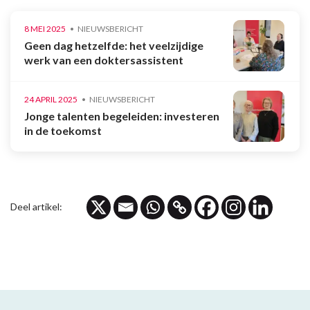
8 MEI 2025
NIEUWSBERICHT
Geen dag hetzelfde: het veelzijdige
werk van een doktersassistent
24 APRIL 2025
NIEUWSBERICHT
Jonge talenten begeleiden: investeren
in de toekomst
Deel artikel: