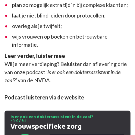
plan zo mogelijk extra tijd in bij complexe klachten;
laat je niet blind leiden door protocollen;
overleg als je twijfelt;
wijs vrouwen op boeken en betrouwbare
informatie.
Leer verder, luister mee
Wil je meer verdieping? Beluister dan aflevering drie
van onze podcast
‘Is er ook een doktersassistent in de
zaal?’
van de NVDA.
Podcast luisteren via de website