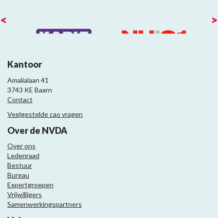
<
>
Kantoor
Amalialaan 41
3743 KE Baarn
Contact
Veelgestelde cao vragen
Over de NVDA
Over ons
Ledenraad
Bestuur
Bureau
Expertgroepen
Vrijwilligers
Samenwerkingspartners