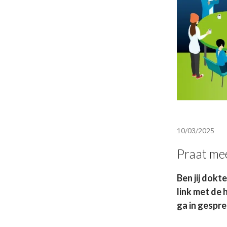
10/03/2025
Praat me
Ben jij dokt
link met de 
ga in gespre