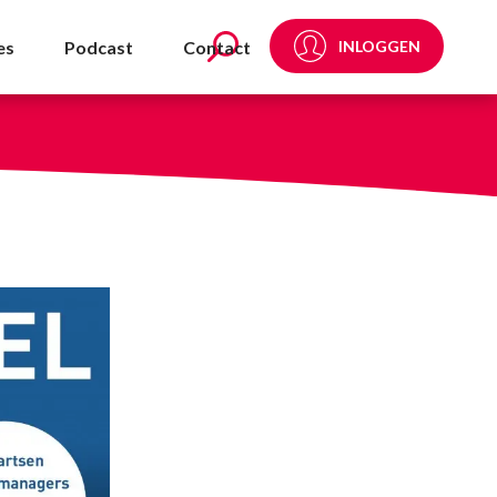
es
Podcast
Contact
INLOGGEN