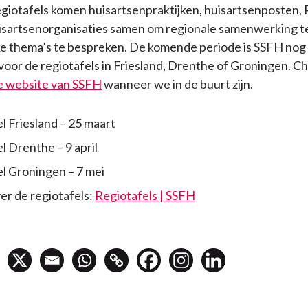
egiotafels komen huisartsenpraktijken, huisartsenposten,
isartsenorganisaties samen om regionale samenwerking t
ke thema’s te bespreken. De komende periode is SSFH nog
oor de regiotafels in Friesland, Drenthe of Groningen. C
e website van SSFH
wanneer we in de buurt zijn.
l Friesland – 25 maart
l Drenthe – 9 april
l Groningen – 7 mei
er de regiotafels:
Regiotafels | SSFH