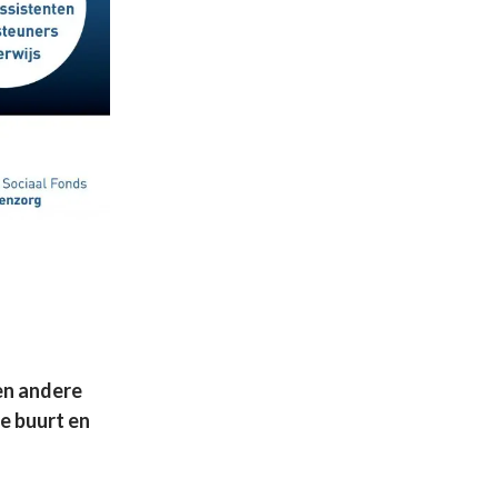
een andere
de buurt en