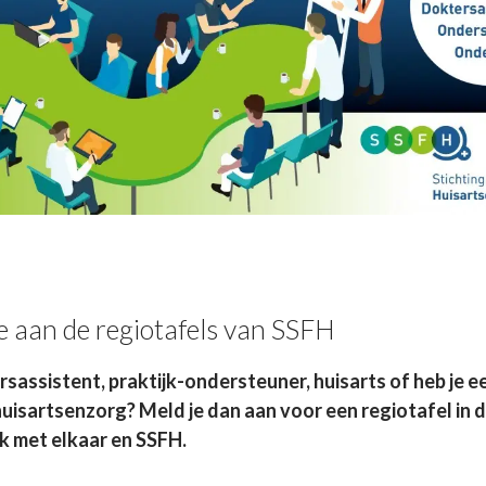
e aan de regiotafels van SSFH
ersassistent, praktijk-ondersteuner, huisarts of heb je 
huisartsenzorg? Meld je dan aan voor een regiotafel in 
k met elkaar en SSFH.