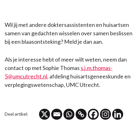
Wil jij met andere doktersassistenten en huisartsen
samen van gedachten wisselen over samen beslissen
bij een blaasontsteking? Meld je dan aan.
Als je interesse hebt of meer wilt weten, neem dan
contact op met Sophie Thomas
s.j.m.thomas-
5@umcutrecht.nl
, afdeling huisartsgeneeskunde en
verplegingswetenschap, UMC Utrecht.
Deel artikel: