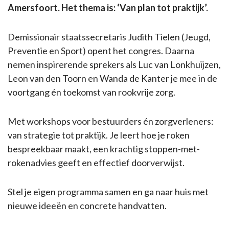
Amersfoort. Het thema is: ‘Van plan tot praktijk’.
Demissionair staatssecretaris Judith Tielen (Jeugd,
Preventie en Sport) opent het congres. Daarna
nemen inspirerende sprekers als Luc van
Lonkhuijzen
,
Leon van den Toorn en Wanda de Kanter je mee in de
voortgang én toekomst van rookvrije zorg.
Met workshops voor bestuurders én zorgverleners:
van strategie tot praktijk. Je leert hoe je roken
bespreekbaar maakt, een krachtig stoppen-met-
rokenadvies geeft en effectief doorverwijst.
Stel je eigen programma samen en ga naar huis met
nieuwe ideeën en concrete handvatten.