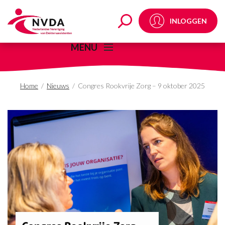
Congres Rookvrije Zor
INLOGGEN
MENU
Home
/
Nieuws
/
Congres Rookvrije Zorg – 9 oktober 2025