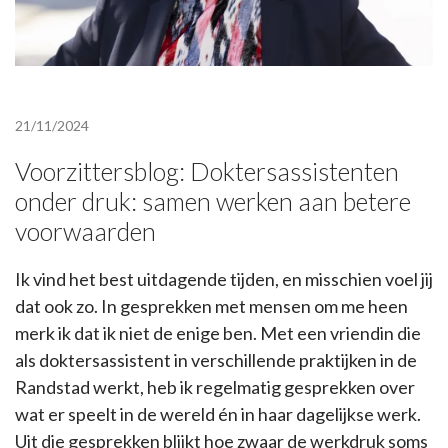
21/11/2024
Voorzittersblog: Doktersassistenten
onder druk: samen werken aan betere
voorwaarden
Ik vind het best uitdagende tijden, en misschien voel jij
dat ook zo. In gesprekken met mensen om me heen
merk ik dat ik niet de enige ben. Met een vriendin die
als doktersassistent in verschillende praktijken in de
Randstad werkt, heb ik regelmatig gesprekken over
wat er speelt in de wereld én in haar dagelijkse werk.
Uit die gesprekken blijkt hoe zwaar de werkdruk soms