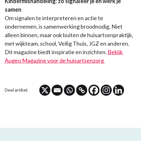
Kindermishandeling: zó signaleer je en werk je
samen
Om signalen te interpreteren en actie te
ondernemen, is samenwerking broodnodig. Niet
alleen binnen, maar ook buiten de huisartsenpraktijk,
met wijkteam, school, Veilig Thuis, JGZ en anderen.
Dit magazine biedt inspiratie en inzichten.
Bekijk
Augeo Magazine voor de huisartsenzorg
Deel artikel: