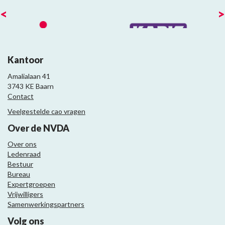
<
>
Kantoor
Amalialaan 41
3743 KE Baarn
Contact
Veelgestelde cao vragen
Over de NVDA
Over ons
Ledenraad
Bestuur
Bureau
Expertgroepen
Vrijwilligers
Samenwerkingspartners
Volg ons