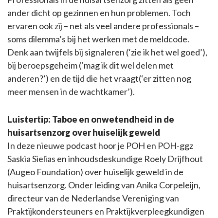
ander dicht op gezinnen en hun problemen. Toch
ervaren ook zij – net als veel andere professionals –
soms dilemma’s bij het werken met de meldcode.
Denk aan twijfels bij signaleren (‘zie ik het wel goed’),
bij beroepsgeheim (‘mag ik dit wel delen met
anderen?’) en de tijd die het vraagt(‘er zitten nog
meer mensen in de wachtkamer’).
Luistertip: Taboe en onwetendheid in de
huisartsenzorg over huiselijk geweld
In deze nieuwe podcast hoor je POH en POH-ggz
Saskia Sielias en inhoudsdeskundige Roely Drijfhout
(Augeo Foundation) over huiselijk geweld in de
huisartsenzorg. Onder leiding van Anika Corpeleijn,
directeur van de Nederlandse Vereniging van
Praktijkondersteuners en Praktijkverpleegkundigen