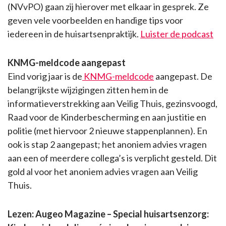
(NVvPO) gaan zij hierover met elkaar in gesprek. Ze
geven vele voorbeelden en handige tips voor
iedereen in de huisartsenpraktijk.
Luister de podcast
KNMG-meldcode aangepast
Eind vorig jaar is de
KNMG-meldcode
aangepast. De
belangrijkste wijzigingen zitten hem in de
informatieverstrekking aan Veilig Thuis, gezinsvoogd,
Raad voor de Kinderbescherming en aan justitie en
politie (met hiervoor 2 nieuwe stappenplannen). En
ook is stap 2 aangepast; het anoniem advies vragen
aan een of meerdere collega’s is verplicht gesteld. Dit
gold al voor het anoniem advies vragen aan Veilig
Thuis.
Lezen: Augeo Magazine – Special huisartsenzorg: