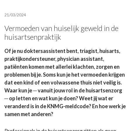
21/03/2024
Vermoeden van huiselijk geweld in de
huisartsenpraktijk
Of je nu doktersassistent bent, triagist, huisarts,
praktijkondersteuner, physician assistant,
patiënten komen met allerlei klachten, zorgen en
problemen bij je. Soms kun je het vermoeden krijgen
dat een kind of een volwassene thuis niet veilig is.
Waar kun je ─ vanuit jouw rol in de huisartsenzorg
─ op letten en wat kun je doen? Weet jij wat er
veranderd is in de KNMG-meldcode? En hoe werk je
samen met anderen?
Professionals in de huisartsenzorg zitten als geen