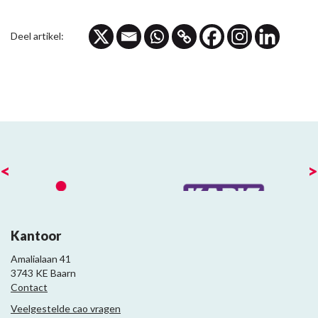
Deel artikel:
<
>
Kantoor
Amalialaan 41
3743 KE Baarn
Contact
Veelgestelde cao vragen