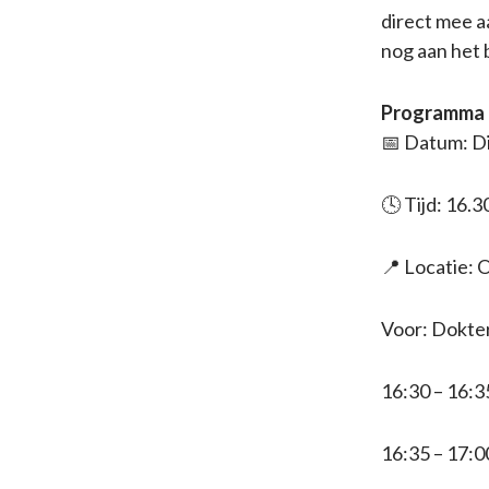
direct mee aa
nog aan het b
Programma
📅 Datum: D
🕓 Tijd: 16.3
📍 Locatie: 
Voor: Dokter
16:30 – 16:
16:35 – 17:0