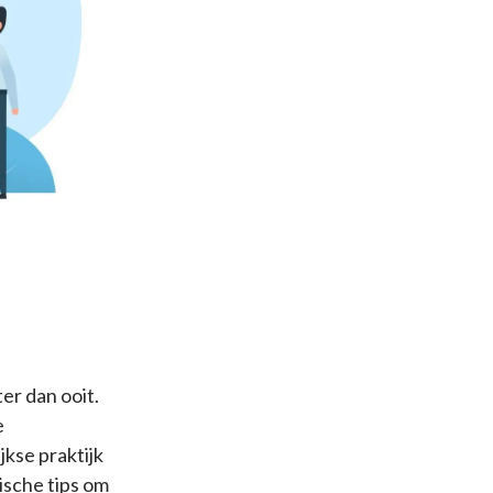
ter dan ooit.
e
jkse praktijk
ische tips om