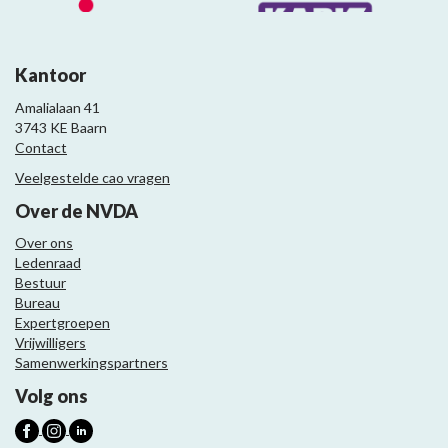
Kantoor
Amalialaan 41
3743 KE Baarn
Contact
Veelgestelde cao vragen
Over de NVDA
Over ons
Ledenraad
Bestuur
Bureau
Expertgroepen
Vrijwilligers
Samenwerkingspartners
Volg ons