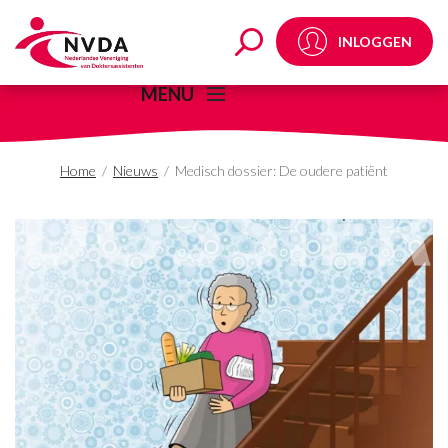
Medisch dossier: De o
INLOGGEN
MENU
Home
/
Nieuws
/
Medisch dossier: De oudere patiënt