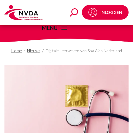
Digitale Leerweken va
INLOGGEN
MENU
Home
/
Nieuws
/
Digitale Leerweken van Soa Aids Nederland