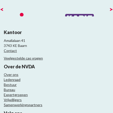
<
>
Kantoor
Amalialaan 41
3743 KE Baarn
Contact
Veelgestelde cao vragen
Over de NVDA
Over ons
Ledenraad
Bestuur
Bureau
Expertgroepen
Vrijwilligers
Samenwerkingspartners