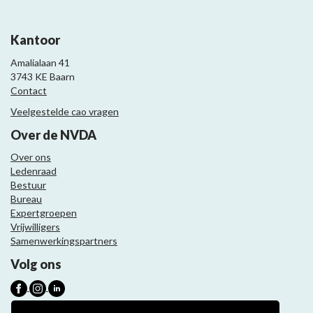
Kantoor
Amalialaan 41
3743 KE Baarn
Contact
Veelgestelde cao vragen
Over de NVDA
Over ons
Ledenraad
Bestuur
Bureau
Expertgroepen
Vrijwilligers
Samenwerkingspartners
Volg ons