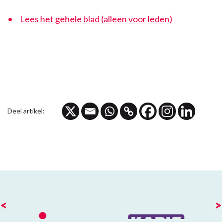
Lees het gehele blad (alleen voor leden)
Deel artikel:
<
>