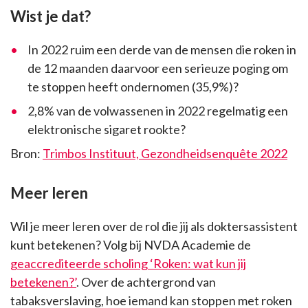
Wist je dat?
In 2022 ruim een derde van de mensen die roken in
de 12 maanden daarvoor een serieuze poging om
te stoppen heeft ondernomen (35,9%)?
2,8% van de volwassenen in 2022 regelmatig een
elektronische sigaret rookte?
Bron:
Trimbos Instituut, Gezondheidsenquête 2022
Meer leren
Wil je meer leren over de rol die jij als doktersassistent
kunt betekenen? Volg bij NVDA Academie de
geaccrediteerde scholing ‘Roken: wat kun jij
betekenen?’
. Over de achtergrond van
tabaksverslaving, hoe iemand kan stoppen met roken