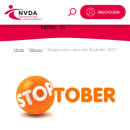
Stoppen met roken me
INLOGGEN
MENU
Home
/
Nieuws
/
Stoppen met roken met Stoptober 2023