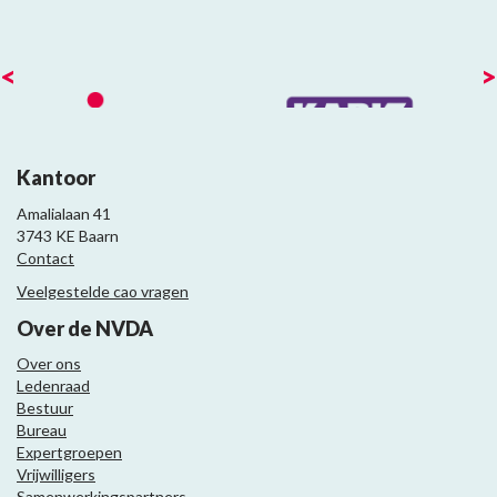
<
>
Kantoor
Amalialaan 41
3743 KE Baarn
Contact
Veelgestelde cao vragen
Over de NVDA
Over ons
Ledenraad
Bestuur
Bureau
Expertgroepen
Vrijwilligers
Samenwerkingspartners