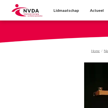
Staatssecretaris van 
Lidmaatschap
Actueel
Home
/
Ni