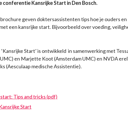
e conferentie Kansrijke Start in Den Bosch.
rochure geven doktersassistenten tips hoe je ouders en
met een kansrijke start. Bijvoorbeeld over voeding, veiligh
‘Kansrijke Start’ is ontwikkeld in samenwerking met Te
UMC) en Marjette Koot (Amsterdam UMC) en NVDA ereli
s (Aesculaap medische Assistentie).
start: Tips and tricks (pdf)
ansrijke Start