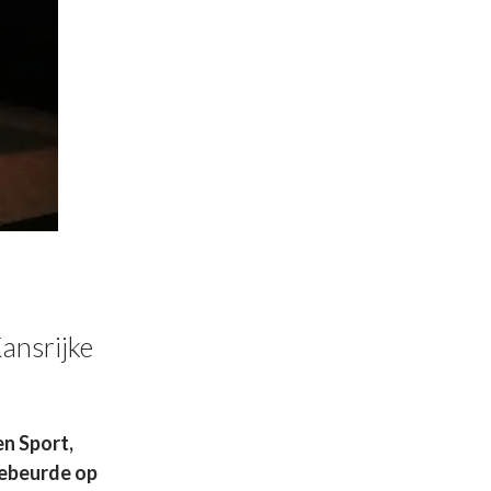
ansrijke
n Sport,
gebeurde op