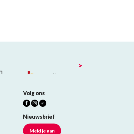
>
Volg ons
Nieuwsbrief
Meld je aan