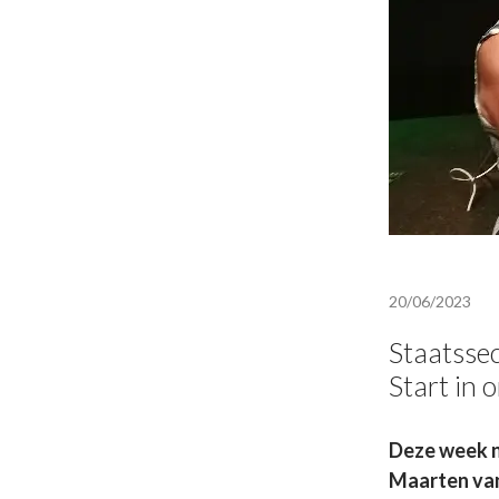
20/06/2023
Staatsse
Start in 
Deze week n
Maarten van