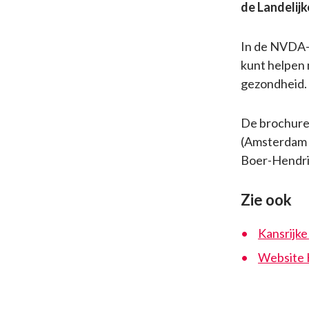
de Landelijk
In de NVDA-b
kunt helpen 
gezondheid.
De brochure 
(Amsterdam 
Boer-Hendrik
Zie ook
Kansrijke 
Website K