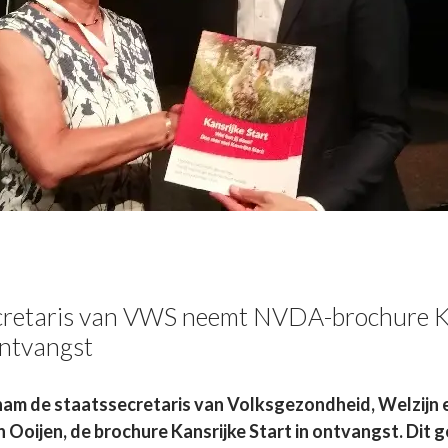
cretaris van VWS neemt NVDA-brochure K
ontvangst
am de staatssecretaris van Volksgezondheid, Welzijn e
 Ooijen, de brochure Kansrijke Start in ontvangst. Dit 