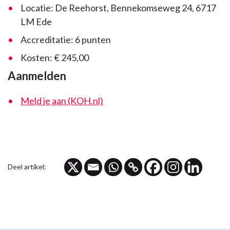
Locatie: De Reehorst, Bennekomseweg 24, 6717
LM Ede
Accreditatie: 6 punten
Kosten: € 245,00
Aanmelden
Meld je aan (KOH.nl)
Deel artikel: