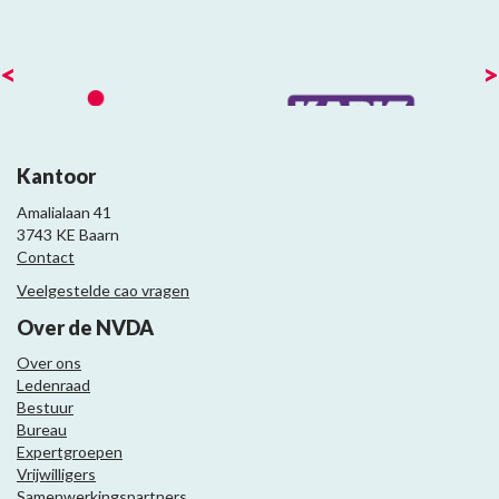
<
>
Kantoor
Amalialaan 41
3743 KE Baarn
Contact
Veelgestelde cao vragen
Over de NVDA
Over ons
Ledenraad
Bestuur
Bureau
Expertgroepen
Vrijwilligers
Samenwerkingspartners