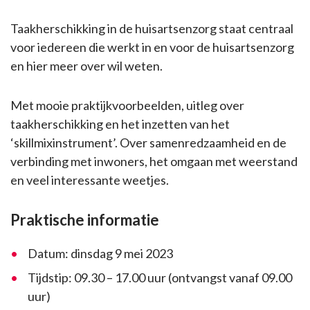
Taakherschikking in de huisartsenzorg staat centraal
voor iedereen die werkt in en voor de huisartsenzorg
en hier meer over wil weten.
Met mooie praktijkvoorbeelden, uitleg over
taakherschikking en het inzetten van het
‘skillmixinstrument’. Over samenredzaamheid en de
verbinding met inwoners, het omgaan met weerstand
en veel interessante weetjes.
Praktische informatie
Datum: dinsdag 9 mei 2023
Tijdstip: 09.30 – 17.00 uur (ontvangst vanaf 09.00
uur)