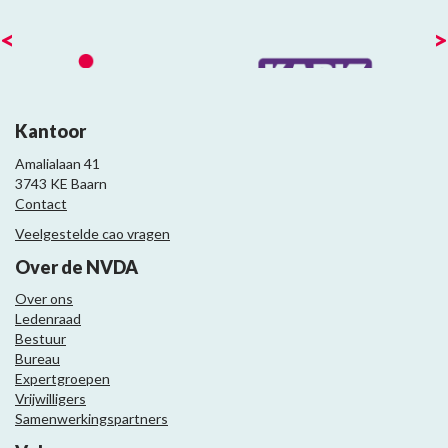
<
>
Kantoor
Amalialaan 41
3743 KE Baarn
Contact
Veelgestelde cao vragen
Over de NVDA
Over ons
Ledenraad
Bestuur
Bureau
Expertgroepen
Vrijwilligers
Samenwerkingspartners