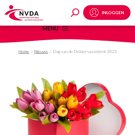
Dag van de Doktersass
INLOGGEN
MENU
Home
/
Nieuws
/
Dag van de Doktersassistent 2023