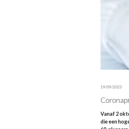
19/09/2023
Coronapr
Vanaf 2 okt
die een hog