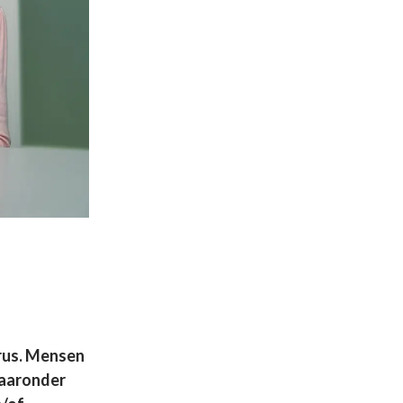
rus. Mensen
waaronder