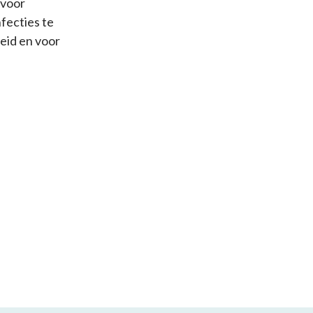
 voor
fecties te
eid en voor