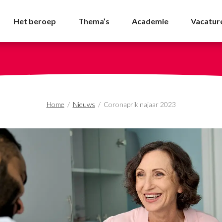
3 - NVDA
Het beroep
Thema’s
Academie
Vacatur
Home
/
Nieuws
/
Coronaprik najaar 2023