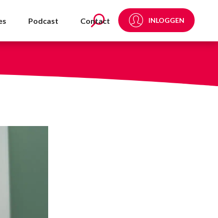
es
Podcast
Contact
INLOGGEN