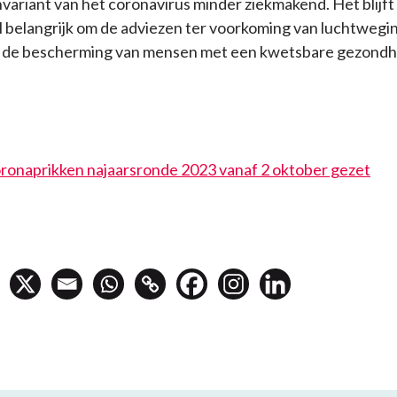
nvariant van het coronavirus minder ziekmakend. Het blijft
 belangrijk om de adviezen ter voorkoming van luchtwegin
r de bescherming van mensen met een kwetsbare gezondh
ronaprikken najaarsronde 2023 vanaf 2 oktober gezet