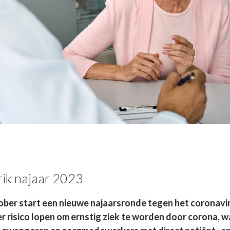
ik najaar 2023
ober start een nieuwe najaarsronde tegen het coronavi
er risico lopen om ernstig ziek te worden door corona, 