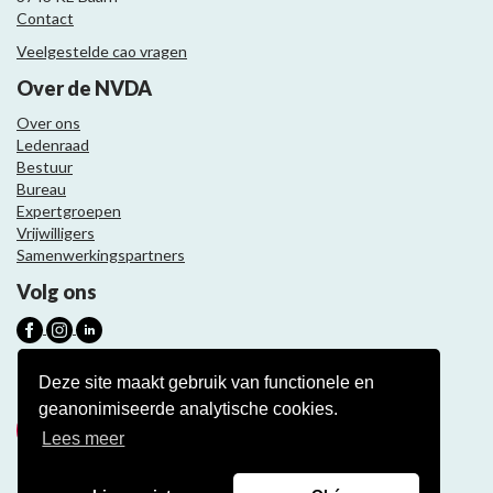
Contact
Veelgestelde cao vragen
Over de NVDA
Over ons
Ledenraad
Bestuur
Bureau
Expertgroepen
Vrijwilligers
Samenwerkingspartners
Volg ons
Nieuwsbrief
Deze site maakt gebruik van functionele en
geanonimiseerde analytische cookies.
Meld je aan
Lees meer