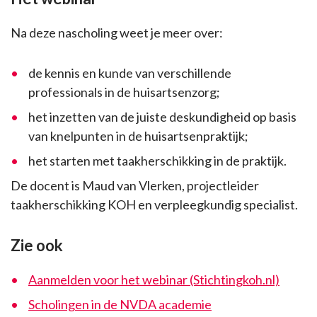
Na deze nascholing weet je meer over:
de kennis en kunde van verschillende
professionals in de huisartsenzorg;
het inzetten van de juiste deskundigheid op basis
van knelpunten in de huisartsenpraktijk;
het starten met taakherschikking in de praktijk.
De docent is Maud van Vlerken, projectleider
taakherschikking KOH en verpleegkundig specialist.
Zie ook
Aanmelden voor het webinar (Stichtingkoh.nl)
Scholingen in de NVDA academie