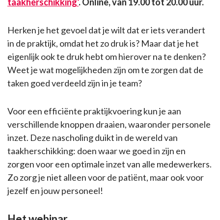
taakherschikking’
. Online, van 19.00 tot 20.00 uur.
Herken je het gevoel dat je wilt dat er iets verandert
in de praktijk, omdat het zo druk is? Maar dat je het
eigenlijk ook te druk hebt om hierover na te denken?
Weet je wat mogelijkheden zijn om te zorgen dat de
taken goed verdeeld zijn in je team?
Voor een efficiënte praktijkvoering kun je aan
verschillende knoppen draaien, waaronder personele
inzet. Deze nascholing duikt in de wereld van
taakherschikking: doen waar we goed in zijn en
zorgen voor een optimale inzet van alle medewerkers.
Zo zorg je niet alleen voor de patiënt, maar ook voor
jezelf en jouw personeel!
Het webinar