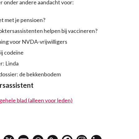
r onder andere aandacht voor:
et met je pensioen?
ktersassistenten helpen bij vaccineren?
ing voor NVDA-vrijwilligers
bij codeïne
er: Linda
dossier: de bekkenbodem
sassistent
gehele blad (alleen voor leden)