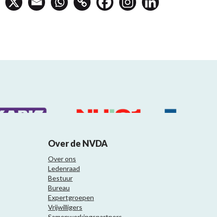
Over de NVDA
Over ons
Ledenraad
Bestuur
Bureau
Expertgroepen
Vrijwilligers
Samenwerkingspartners