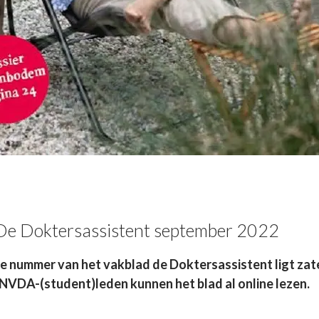
De Doktersassistent september 2022
e nummer van het vakblad de Doktersassistent ligt zate
 NVDA-(student)leden kunnen het blad al online lezen.