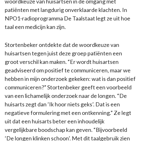
woordkeuze van huisartsen in de omgang met
patiënten met langdurig onverklaarde klachten. In
NPO1-radioprogramma De Taalstaat legt ze uit hoe
taal een medicijn kan zijn.
Stortenbeker ontdekte dat de woordkeuze van
huisartsen tegen juist deze groep patiënten een
groot verschil kan maken. “Er wordt huisartsen
geadviseerd om positief te communiceren, maar we
hebben in mijn onderzoek gekeken: wat is dan positief
communiceren?” Stortenbeker geeft een voorbeeld
van een lichamelijk onderzoek naar de longen. “De
huisarts zegt dan ‘Ik hoor niets geks’. Dat is een
negatieve formulering met een ontkenning.” Ze legt
uit dat een huisarts beter een inhoudelijk
vergelijkbare boodschap kan geven. “Bijvoorbeeld
‘De longen klinken schoon’. Met dit taalgebruik zien