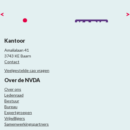
<
>
Kantoor
Amalialaan 41
3743 KE Baarn
Contact
Veelgestelde cao vragen
Over de NVDA
Over ons
Ledenraad
Bestuur
Bureau
Expertgroepen
Vrijwilligers
Samenwerkingspartners