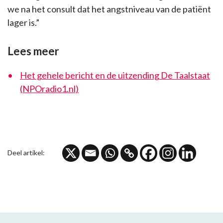
we na het consult dat het angstniveau van de patiënt
lager is.”
Lees meer
Het gehele bericht en de uitzending De Taalstaat
(NPOradio1.nl)
Deel artikel: