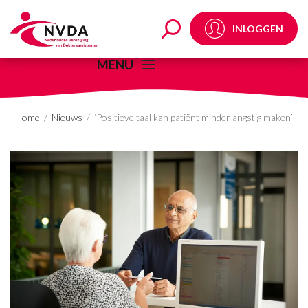
‘Positieve taal kan pat
INLOGGEN
MENU
Home
/
Nieuws
/
‘Positieve taal kan patiënt minder angstig maken’