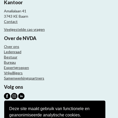
Kantoor
Amalialaan 41
3743 KE Baarn
Contact
Veelgestelde cao vragen
Over de NVDA
Over ons
Ledenraad
Bestuur
Bureau
Expertgroepen
Vrijwilligers
Samenwerkingspartners
Volg ons
Nieuwsbrief
Deze site maakt gebruik van functionele en
geanonimiseerde analytische cookies.