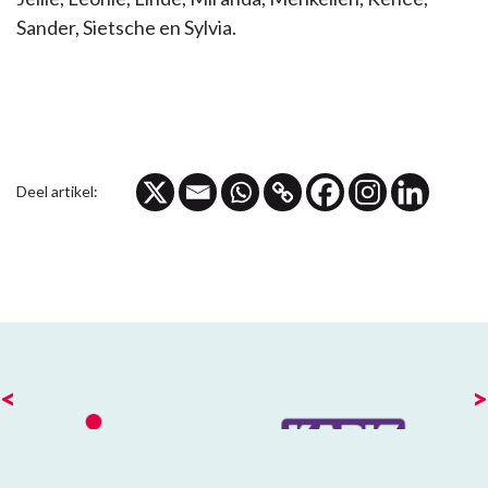
Sander, Sietsche en Sylvia.
Deel artikel:
<
>