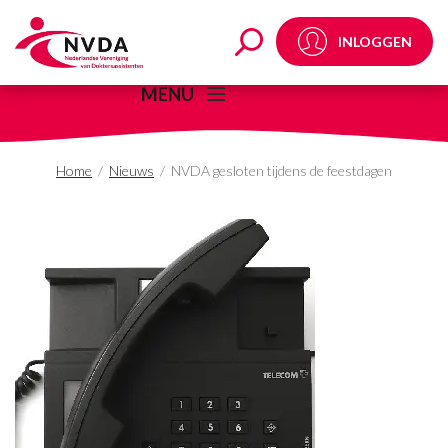
NVDA gesloten tijdens
INLOGGEN
MENU
Home
/
Nieuws
/
NVDA gesloten tijdens de feestdagen