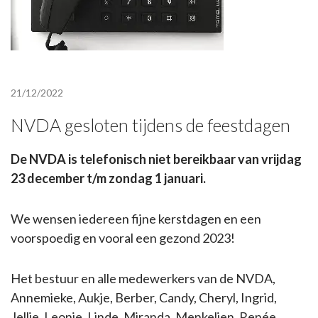
21/12/2022
NVDA gesloten tijdens de feestdagen
De NVDA is telefonisch niet bereikbaar van vrijdag
23 december t/m zondag 1 januari.
We wensen iedereen fijne kerstdagen en een
voorspoedig en vooral een gezond 2023!
Het bestuur en alle medewerkers van de NVDA,
Annemieke, Aukje, Berber, Candy, Cheryl, Ingrid,
Jellie, Leonie, Linde, Miranda, Menkelien, Renée,