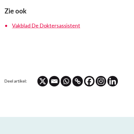
Zie ook
Vakblad De Doktersassistent
Deel artikel: