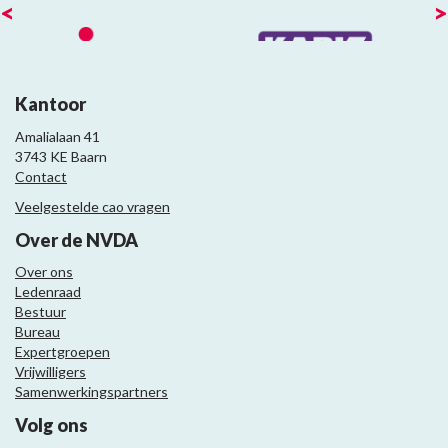
<
>
Kantoor
Amalialaan 41
3743 KE Baarn
Contact
Veelgestelde cao vragen
Over de NVDA
Over ons
Ledenraad
Bestuur
Bureau
Expertgroepen
Vrijwilligers
Samenwerkingspartners
Volg ons