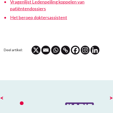
Vragenlijst Ledenpeiling koppelen van
patiëntendossiers
Het beroep doktersassistent
Deel artikel:
<
>