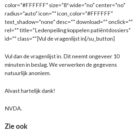
color=”#FFFFFF” size=”8″ wide=”no” center=”no”
radius=”auto” icon=”” icon_color=”#FFFFFF”
text_shadow=”none” desc=”” download=”” onclick=””
rel=”” title=”Ledenpeiling koppelen patiëntdossiers”
id=”” class=””]Vul de vragenlijst in[/su_button]
Vul dan de vragenlijst in. Dit neemt ongeveer 10
minuten in beslag. We verwerken de gegevens
natuurlijk anoniem.
Alvast hartelijk dank!
NVDA.
Zie ook