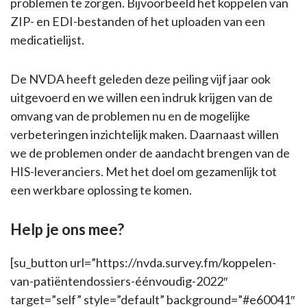
problemen te zorgen. Bijvoorbeeld het koppelen van
ZIP- en EDI-bestanden of het uploaden van een
medicatielijst.
De NVDA heeft geleden deze peiling vijf jaar ook
uitgevoerd en we willen een indruk krijgen van de
omvang van de problemen nu en de mogelijke
verbeteringen inzichtelijk maken. Daarnaast willen
we de problemen onder de aandacht brengen van de
HIS-leveranciers. Met het doel om gezamenlijk tot
een werkbare oplossing te komen.
Help je ons mee?
[su_button url=”https://nvda.survey.fm/koppelen-
van-patiëntendossiers-éénvoudig-2022″
target=”self” style=”default” background=”#e60041″