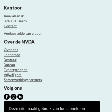
Kantoor
Amalialaan 41
3743 KE Baarn
Contact
Veelgestelde cao vragen
Over de NVDA
Over ons
Ledenraad
Bestuur
Bureau
Expertgroepen
Vrijwilligers
Samenwerkingspartners
Volg ons
Nieuwsbrief
Deze site maakt gebruik van functionele en