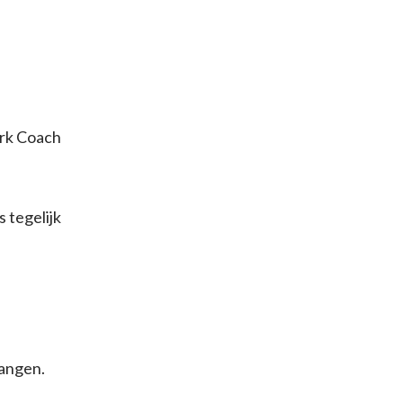
rk Coach
 tegelijk
vangen.