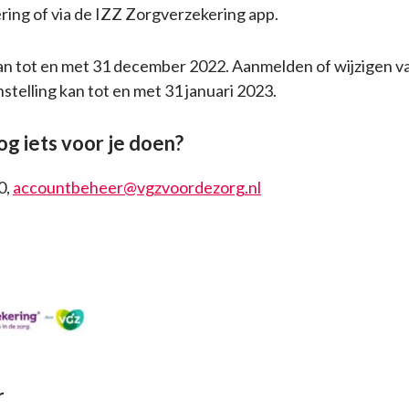
ing of via de IZZ Zorgverzekering app.
n tot en met 31 december 2022. Aanmelden of wijzigen v
telling kan tot en met 31 januari 2023.
og iets voor je doen?
0,
accountbeheer@vgzvoordezorg.nl
r