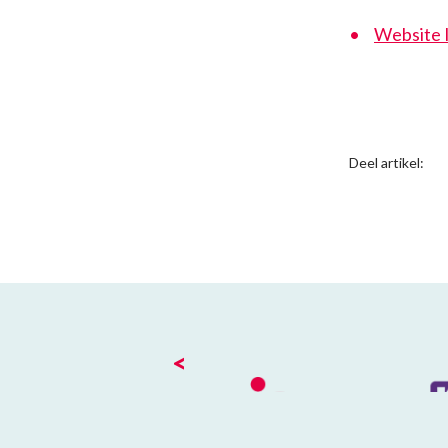
Website 
Deel artikel:
<