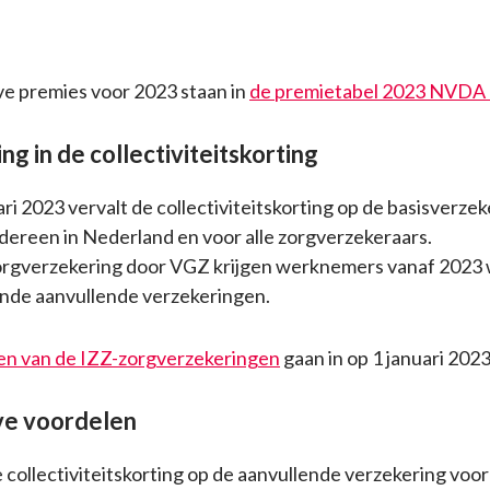
ve premies voor 2023 staan in
de premietabel 2023 NVDA 
g in de collectiviteitskorting
ri 2023 vervalt de collectiviteitskorting op de basisverzek
edereen in Nederland en voor alle zorgverzekeraars.
orgverzekering door VGZ krijgen werknemers vanaf 2023 
ende aanvullende verzekeringen.
gen van de IZZ-zorgverzekeringen
gaan in op 1 januari 2023
ve voordelen
 collectiviteitskorting op de aanvullende verzekering voor 