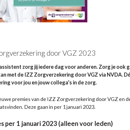
orgverzekering door VGZ 2023
ssistent zorg jij iedere dag voor anderen. Zorg je ook 
 kan met de IZZ Zorgverzekering door VGZ via NVDA. D
ing voor jou en jouw collega’s in de zorg.
euwe premies van de IZZ Zorgverzekering door VGZ en de
aatsvinden. Deze gaan in per 1 januari 2023.
s per 1 januari 2023 (alleen voor leden)