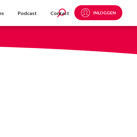
DA
es
Podcast
Contact
INLOGGEN