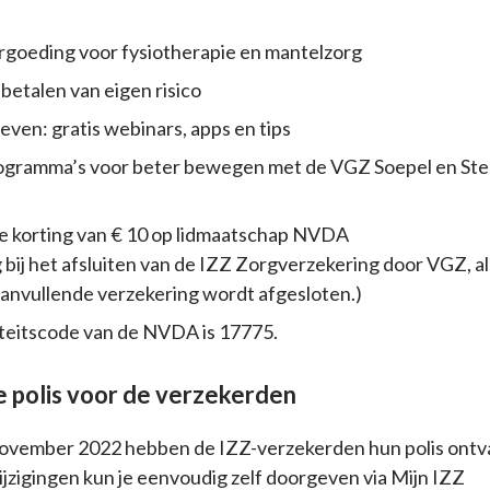
rgoeding voor fysiotherapie en mantelzorg
betalen van eigen risico
ven: gratis webinars, apps en tips
gramma’s voor beter bewegen met de VGZ Soepel en Ste
e korting van € 10 op lidmaatschap NVDA
 bij het afsluiten van de IZZ Zorgverzekering door VGZ, als
anvullende verzekering wordt afgesloten.)
iteitscode van de NVDA is 17775.
 polis voor de verzekerden
 november 2022 hebben de IZZ-verzekerden hun polis ont
jzigingen kun je eenvoudig zelf doorgeven via Mijn IZZ