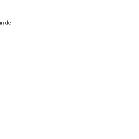
an de