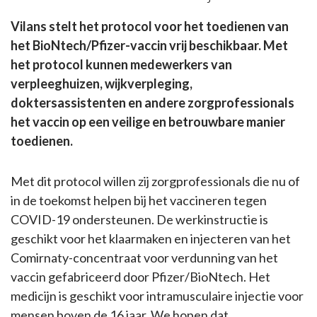
Vilans stelt het protocol voor het toedienen van
het BioNtech/Pfizer-vaccin vrij beschikbaar. Met
het protocol kunnen medewerkers van
verpleeghuizen, wijkverpleging,
doktersassistenten en andere zorgprofessionals
het vaccin op een veilige en betrouwbare manier
toedienen.
Met dit protocol willen zij zorgprofessionals die nu of
in de toekomst helpen bij het vaccineren tegen
COVID-19 ondersteunen. De werkinstructie is
geschikt voor het klaarmaken en injecteren van het
Comirnaty-concentraat voor verdunning van het
vaccin gefabriceerd door Pfizer/BioNtech. Het
medicijn is geschikt voor intramusculaire injectie voor
mensen boven de 16 jaar. We hopen dat