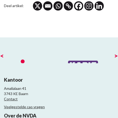
Deel artikel:
<
>
Kantoor
Amalialaan 41
3743 KE Baarn
Contact
Veelgestelde cao vragen
Over de NVDA