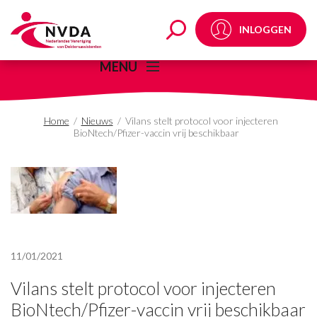
Vilans stelt protocol v
INLOGGEN
MENU
Home
/
Nieuws
/
Vilans stelt protocol voor injecteren
BioNtech/Pfizer-vaccin vrij beschikbaar
11/01/2021
Vilans stelt protocol voor injecteren
BioNtech/Pfizer-vaccin vrij beschikbaar