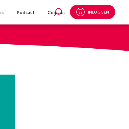
DA
es
Podcast
Contact
INLOGGEN