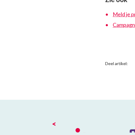
Meld je p
Campagne 
Deel artikel:
<