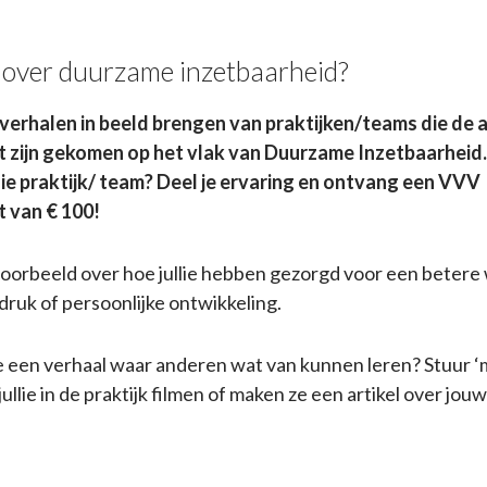
 over duurzame inzetbaarheid?
 verhalen in beeld brengen van praktijken/teams die de
t zijn gekomen op het vlak van Duurzame Inzetbaarheid. 
llie praktijk/ team? Deel je ervaring en ontvang een VVV
 van € 100!
voorbeeld over hoe jullie hebben gezorgd voor een betere
ruk of persoonlijke ontwikkeling.
e een verhaal waar anderen wat van kunnen leren? Stuur ‘m
jullie in de praktijk filmen of maken ze een artikel over jou