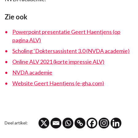
Zie ook
Powerpoint presentatie Geert Haentjens (op
pagina ALV)
Scholing ‘Doktersassistent 3.0 (NVDA academie)
Online ALV 2021 (korte impressie ALV)
NVDA academie
Website Geert Haentjens (e-gha.com)
Deel artikel: