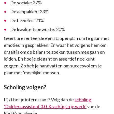
De sociale: 37%
De aanpakker: 23%
De bezieler: 21%
De kwaliteitsbewuste: 20%
Geert presenteerde een stappenplan om te gaan met
emoties in gesprekken. En waar het volgens hem om
draait is om de balans te zoeken tussen meegaan en
leiden. En hoe je elegant en assertief nee kunt
zeggen. Zo heb je handvatten om succesvol om te
gaan met ‘moeilijke’ mensen.
Scholing volgen?
Lijkt het je interessant? Volg dan de
scholing
‘Doktersassistent 3.0. Krachtig in je werk’
van de
NVDA academie.