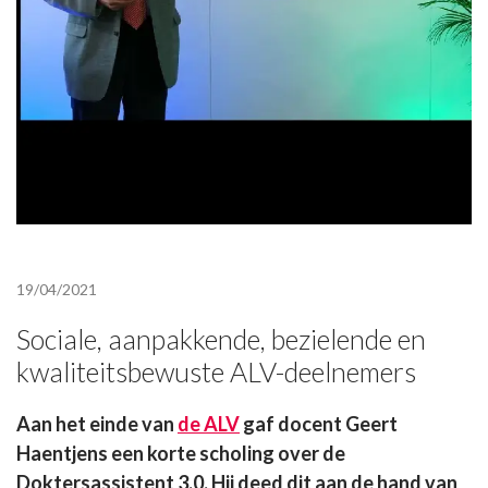
19/04/2021
Sociale, aanpakkende, bezielende en
kwaliteitsbewuste ALV-deelnemers
Aan het einde van
de ALV
gaf docent Geert
Haentjens een korte scholing over de
Doktersassistent 3.0. Hij deed dit aan de hand van