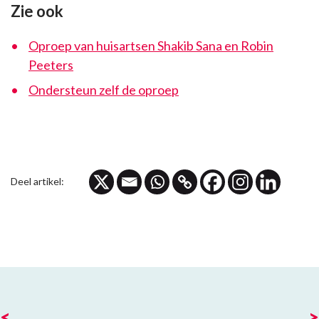
Zie ook
Oproep van huisartsen Shakib Sana en Robin
Peeters
Ondersteun zelf de oproep
Deel artikel:
<
>