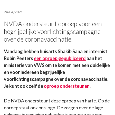
24/04/2021
NVDA ondersteunt oproep voor een
begrijpelijke voorlichtingscampagne
over de coronavaccinatie.
Vandaag hebben huisarts Shakib Sana en internist
Robin Peeters
een oproep gepubliceerd
aan het
ministerie van VWS om te komen met een duidelijke
en voor iedereen begrijpelijke
voorlichtingscampagne over de coronavaccinatie.
Je kunt ook zelf de
oproep ondersteunen
.
De NVDA ondersteunt deze oproep van harte. Op de
oproep staat ook ons logo. De zorgen over de lage
opkomst in sommige gebieden is een zorg van ons