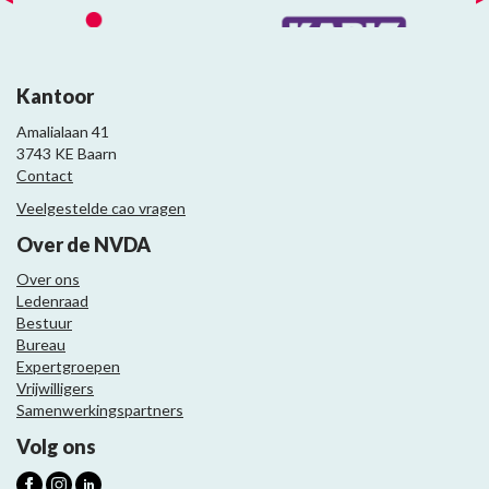
Kantoor
Amalialaan 41
3743 KE Baarn
Contact
Veelgestelde cao vragen
Over de NVDA
Over ons
Ledenraad
Bestuur
Bureau
Expertgroepen
Vrijwilligers
Samenwerkingspartners
Volg ons