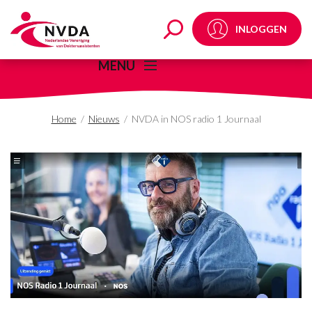
NVDA in NOS radio 1 
INLOGGEN
MENU
Home
/
Nieuws
/
NVDA in NOS radio 1 Journaal