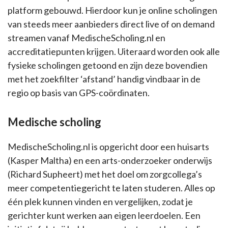
platform gebouwd. Hierdoor kun je online scholingen
van steeds meer aanbieders direct live of on demand
streamen vanaf MedischeScholing.nl en
accreditatiepunten krijgen. Uiteraard worden ook alle
fysieke scholingen getoond en zijn deze bovendien
met het zoekfilter ‘afstand’ handig vindbaar in de
regio op basis van GPS-coördinaten.
Medische scholing
MedischeScholing.nl is opgericht door een huisarts
(Kasper Maltha) en een arts-onderzoeker onderwijs
(Richard Supheert) met het doel om zorgcollega’s
meer competentiegericht te laten studeren. Alles op
één plek kunnen vinden en vergelijken, zodat je
gerichter kunt werken aan eigen leerdoelen. Een