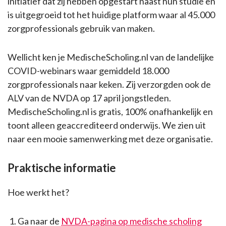
initiatief dat zij hebben opgestart naast hun studie en
is uitgegroeid tot het huidige platform waar al 45.000
zorgprofessionals gebruik van maken.
Wellicht ken je MedischeScholing.nl van de landelijke
COVID-webinars waar gemiddeld 18.000
zorgprofessionals naar keken. Zij verzorgden ook de
ALV van de NVDA op 17 april jongstleden.
MedischeScholing.nl is gratis, 100% onafhankelijk en
toont alleen geaccrediteerd onderwijs. We zien uit
naar een mooie samenwerking met deze organisatie.
Praktische informatie
Hoe werkt het?
Ga naar de
NVDA-pagina op medische scholing