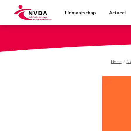
'Doktersassistenten mo
Lidmaatschap
Actueel
Home
/
Ni