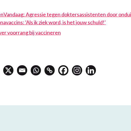
enVandaag: Agressie tegen doktersassistenten door ondui
avaccins: ‘Als ik ziek word, is het jouw schuld!’
er voorrang bij vaccineren