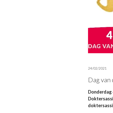
24/02/2021
Dag van 
Donderdag 4
Doktersassis
doktersassis