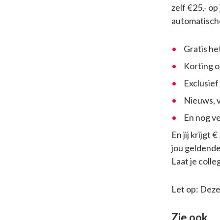
zelf €25,- o
automatische
Gratis he
Korting 
Exclusief
Nieuws, v
En nog v
En jij krijgt
jou geldende
Laat je coll
Let op: Deze
Zie ook