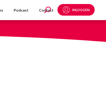
 - NVDA
es
Podcast
Contact
INLOGGEN