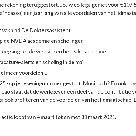
p je rekening teruggestort. Jouw collega geniet voor €107,5
 incasso) een jaar lang van alle voordelen van het lidmaat
t vakblad De Doktersassistent
op de NVDA academie en scholingen
 toegang tot de website en het vakblad online
acature-alerts en scholing in de mail
eel meer voordelen…
 € 25,- op je rekeningnummer gestort. Mooi toch? En ook nog
 cao staat dat de werkgever een deel van de contributie 
ega ook profiteren van de voordelen van het lidmaatschap.
 actie loopt van 4 maart tot en met 31 maart 2021.