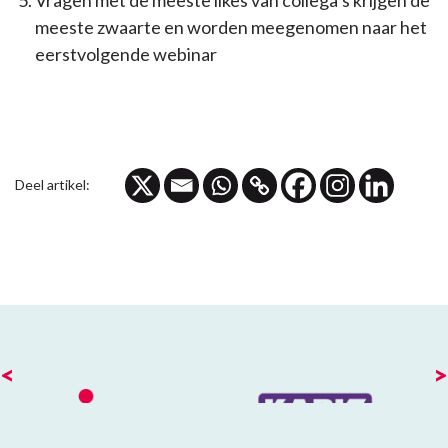
Vragen met de meeste likes van collega’s krijgen de
meeste zwaarte en worden meegenomen naar het
eerstvolgende webinar
Deel artikel:
<
>