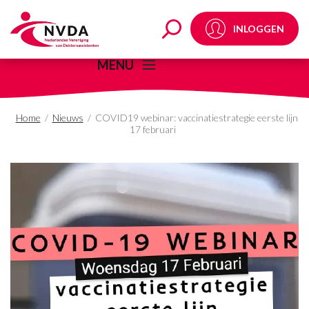
COVID19 webinar: vacci
INLOGGEN
MENU
Home
/
Nieuws
/
COVID19 webinar: vaccinatiestrategie eerste lijn
17 februari