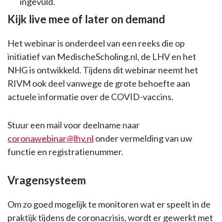
ingevuld.
Kijk live mee of later on demand
Het webinar is onderdeel van een reeks die op
initiatief van MedischeScholing.nl, de LHV en het
NHG is ontwikkeld. Tijdens dit webinar neemt het
RIVM ook deel vanwege de grote behoefte aan
actuele informatie over de COVID-vaccins.
Stuur een mail voor deelname naar
coronawebinar@lhv.nl
onder vermelding van uw
functie en registratienummer.
Vragensysteem
Om zo goed mogelijk te monitoren wat er speelt in de
praktijk tijdens de coronacrisis, wordt er gewerkt met