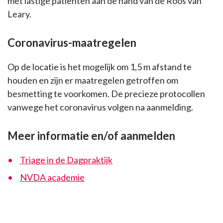
met lastige patiënten aan de hand van de Roos van
Leary.
Coronavirus-maatregelen
Op de locatie is het mogelijk om 1,5 m afstand te
houden en zijn er maatregelen getroffen om
besmetting te voorkomen. De precieze protocollen
vanwege het coronavirus volgen na aanmelding.
Meer informatie en/of aanmelden
Triage in de Dagpraktijk
NVDA academie