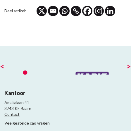
Deel artikel:
<
>
Kantoor
Amalialaan 41
3743 KE Baarn
Contact
Veelgestelde cao vragen