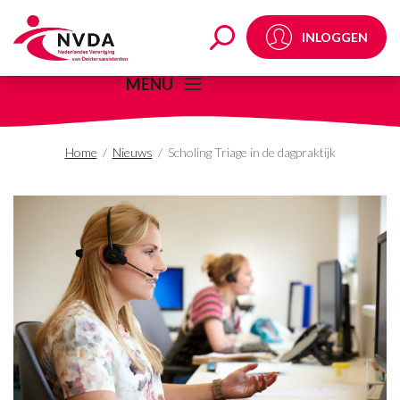
Scholing Triage in de d
INLOGGEN
MENU
Home
/
Nieuws
/
Scholing Triage in de dagpraktijk