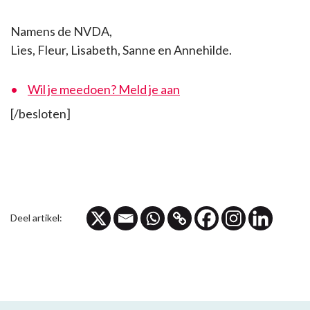
Namens de NVDA,
Lies, Fleur, Lisabeth, Sanne en Annehilde.
Wil je meedoen? Meld je aan
[/besloten]
Deel artikel: