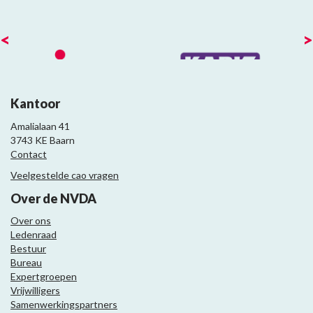
<
>
Kantoor
Amalialaan 41
3743 KE Baarn
Contact
Veelgestelde cao vragen
Over de NVDA
Over ons
Ledenraad
Bestuur
Bureau
Expertgroepen
Vrijwilligers
Samenwerkingspartners