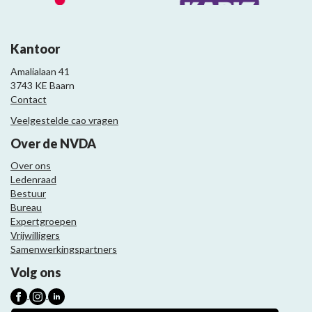
Kantoor
Amalialaan 41
3743 KE Baarn
Contact
Veelgestelde cao vragen
Over de NVDA
Over ons
Ledenraad
Bestuur
Bureau
Expertgroepen
Vrijwilligers
Samenwerkingspartners
Volg ons