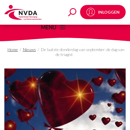
De laatste donderdag v
INLOGGEN
MENU
Home
/
Nieuws
/
De laatste donderdag van september: de dag van
de triagist