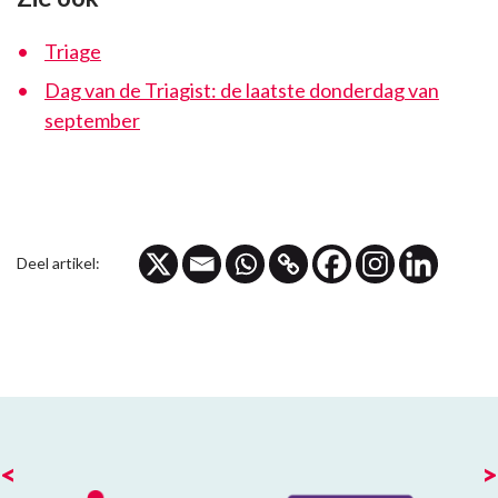
Triage
Dag van de Triagist: de laatste donderdag van
september
Deel artikel:
<
>