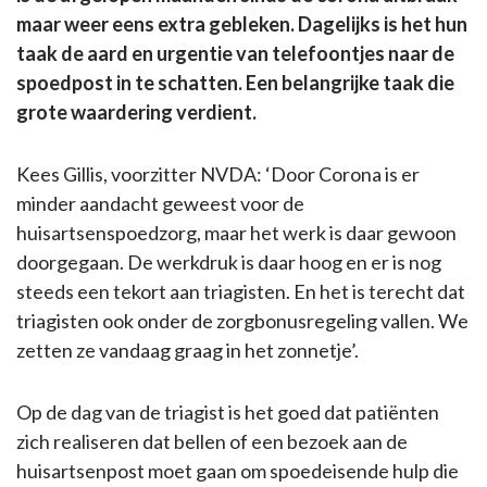
maar weer eens extra gebleken. Dagelijks is het hun
taak de aard en urgentie van telefoontjes naar de
spoedpost in te schatten. Een belangrijke taak die
grote waardering verdient.
Kees Gillis, voorzitter NVDA: ‘Door Corona is er
minder aandacht geweest voor de
huisartsenspoedzorg, maar het werk is daar gewoon
doorgegaan. De werkdruk is daar hoog en er is nog
steeds een tekort aan triagisten. En het is terecht dat
triagisten ook onder de zorgbonusregeling vallen. We
zetten ze vandaag graag in het zonnetje’.
Op de dag van de triagist is het goed dat patiënten
zich realiseren dat bellen of een bezoek aan de
huisartsenpost moet gaan om spoedeisende hulp die